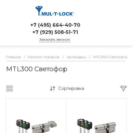
+7 (495) 664-40-70
+7 (929) 508-51-71
Заказать звонок
Главная
/
Каталог товаров
/
Цилиндры
/
MTL300 Светофор
MTL300 Светофор
Сортировка