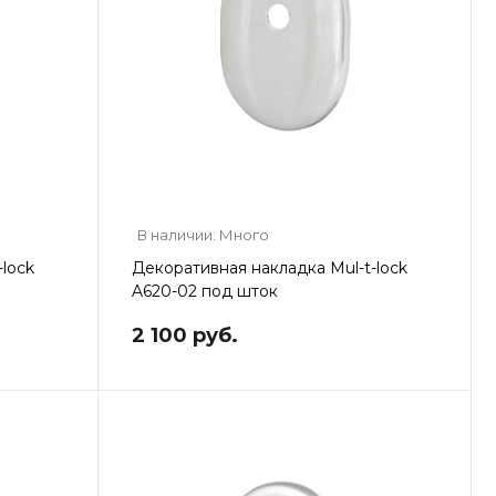
В наличии: Много
lock
Декоративная накладка Mul-t-lock
A620-02 под шток
2 100 руб.