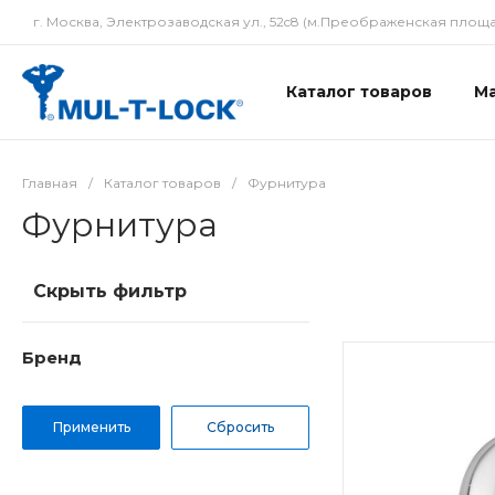
г. Москва, Электрозаводская ул., 52c8 (м.Преображенская площа
Каталог товаров
М
Главная
/
Каталог товаров
/
Фурнитура
Фурнитура
Скрыть фильтр
Бренд