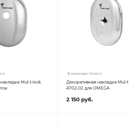
ого
В наличии: Много
накладка Mul-t-lock
Декоративная накладка Mul-t-
шток
A702-02 для OMEGA
2 150 руб.