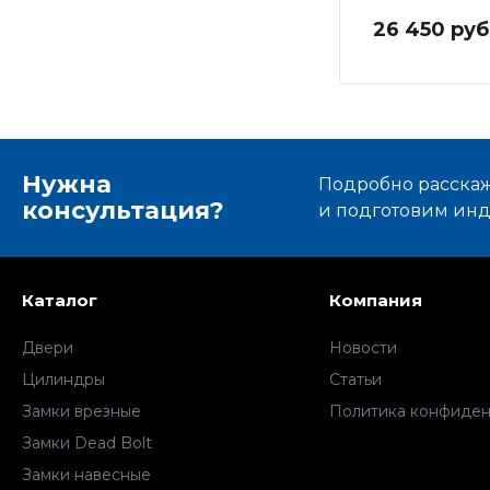
26 450 руб
Нужна
Подробно расскаже
консультация?
и подготовим ин
Каталог
Компания
Двери
Новости
Цилиндры
Статьи
Замки врезные
Политика конфиден
Замки Dead Bolt
Замки навесные