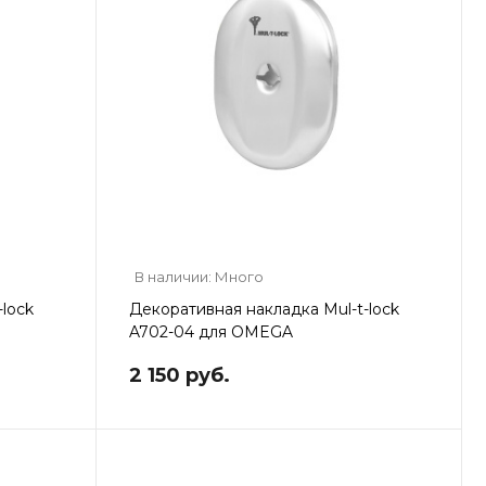
В наличии: Много
lock
Декоративная накладка Mul-t-lock
A702-04 для OMEGA
2 150 руб.