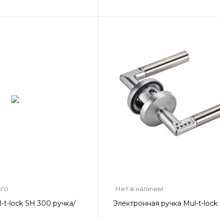
ого
Нет в наличии
-t-lock SH 300 ручка/
Электронная ручка Mul-t-lock 