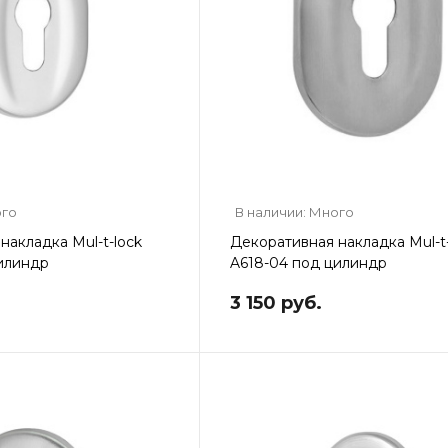
ого
В наличии: Много
накладка Mul-t-lock
Декоративная накладка Mul-t-
илиндр
A618-04 под цилиндр
3 150 руб.