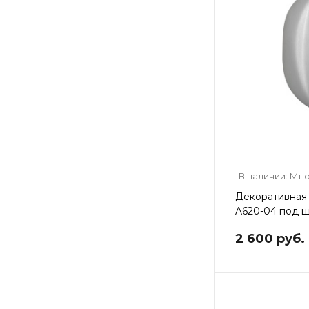
В наличии: Мн
Декоративная 
A620-04 под 
2 600 руб.