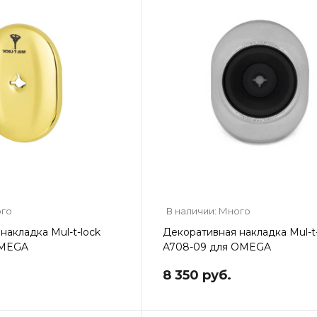
ого
В наличии: Много
накладка Mul-t-lock
Декоративная накладка Mul-t-
OMEGA
A708-09 для OMEGA
8 350 руб.