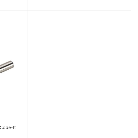
Code-It