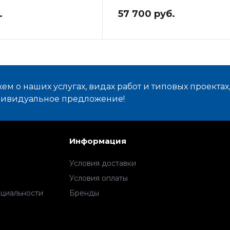
.
57 700 руб.
м о наших услугах, видах работ и типовых проектах
дивидуальное предложение!
Информация
Условия доставки
Условия оплаты
циальности
Бренды