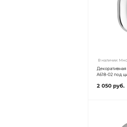
В наличии: Мн
Декоративная 
A618-02 под ц
2 050 руб.