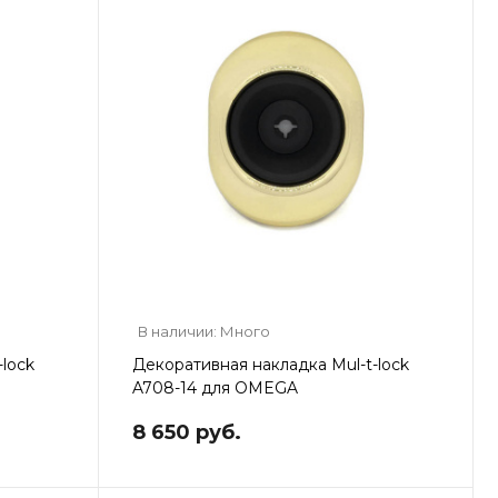
В наличии: Много
lock
Декоративная накладка Mul-t-lock
A708-14 для OMEGA
8 650 руб.