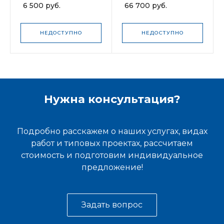
6 500 руб.
66 700 руб.
lock ENTR
НЕДОСТУПНО
НЕДОСТУПНО
Нужна консультация?
Подробно расскажем о наших услугах, видах
работ и типовых проектах, рассчитаем
стоимость и подготовим индивидуальное
предложение!
Задать вопрос