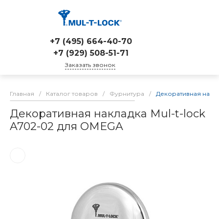
+7 (495) 664-40-70
+7 (929) 508-51-71
Заказать звонок
Главная
/
Каталог товаров
/
Фурнитура
/
Декоративная накла
Декоративная накладка Mul-t-lock
A702-02 для OMEGA