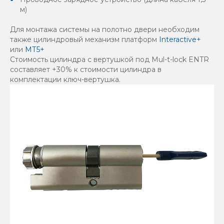
м)
Для монтажа системы на полотно двери необходим
также цилиндровый механизм платформ
Interactive+
или
МТ5+
Стоимость цилиндра с вертушкой под Mul-t-lock ENTR
составляет +30% к стоимости цилиндра в
комплектации ключ-вертушка.