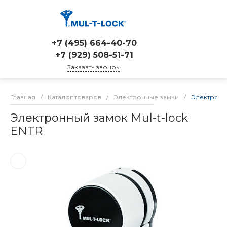
+7 (495) 664-40-70
+7 (929) 508-51-71
Заказать звонок
Главная
/
Каталог товаров
/
Электронные замки
/
Электронны
Электронный замок Mul-t-lock
ENTR