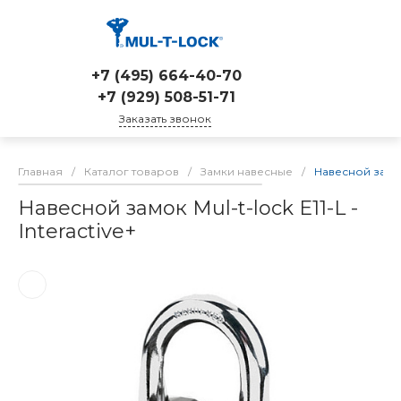
+7 (495) 664-40-70
+7 (929) 508-51-71
Заказать звонок
Главная
/
Каталог товаров
/
Замки навесные
/
Навесной замок M
Навесной замок Mul-t-lock E11-L -
Interactive+