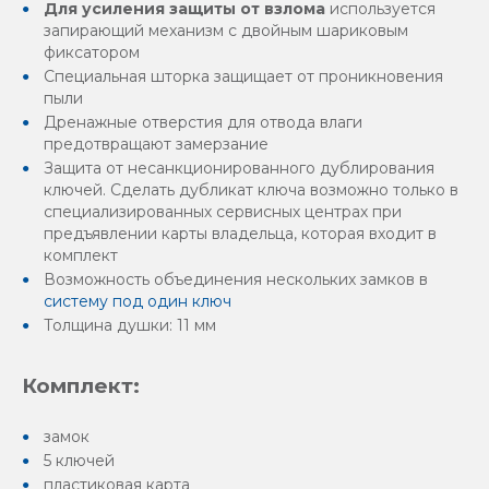
Для усиления защиты от взлома
используется
запирающий механизм с двойным шариковым
фиксатором
Специальная шторка защищает от проникновения
пыли
Дренажные отверстия для отвода влаги
предотвращают замерзание
Защита от несанкционированного дублирования
ключей. Сделать дубликат ключа возможно только в
специализированных сервисных центрах при
предъявлении карты владельца, которая входит в
комплект
Возможность объединения нескольких замков в
систему под один ключ
Толщина душки: 11 мм
Комплект:
замок
5 ключей
пластиковая карта