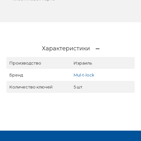
Характеристики
Производство
Израиль
Бренд
Mul-t-lock
Количество ключей
5 шт