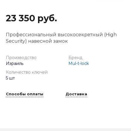
23 350 руб.
Профессиональный высокосекретный (High
Security) навесной замок
Производство
Бренд
Израиль
Mul-t-lock
Количество ключей
5 шт
Способы оплаты
Доставка