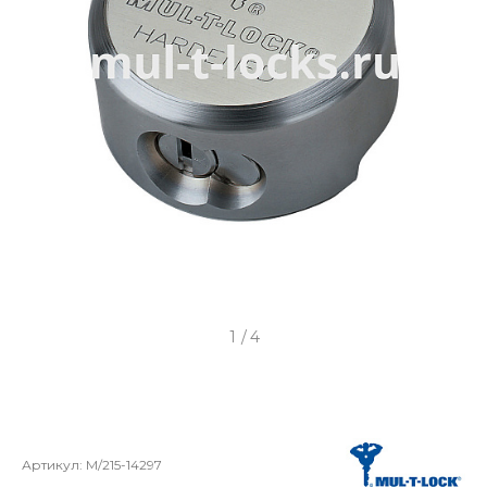
1
/
4
Артикул:
M/215-14297