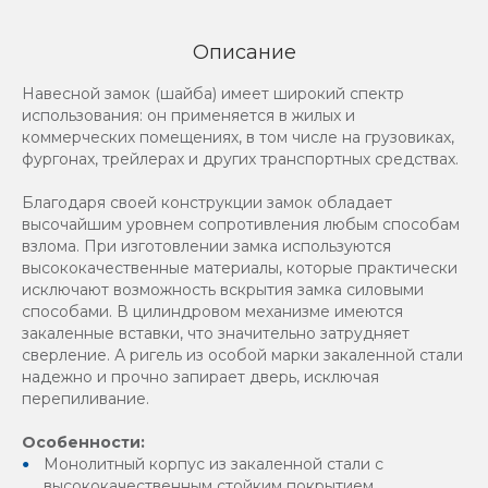
Описание
Навесной замок (шайба) имеет широкий спектр
использования: он применяется в жилых и
коммерческих помещениях, в том числе на грузовиках,
фургонах, трейлерах и других транспортных средствах.
Благодаря своей конструкции замок обладает
высочайшим уровнем сопротивления любым способам
взлома. При изготовлении замка используются
высококачественные материалы, которые практически
исключают возможность вскрытия замка силовыми
способами. В цилиндровом механизме имеются
закаленные вставки, что значительно затрудняет
сверление. А ригель из особой марки закаленной стали
надежно и прочно запирает дверь, исключая
перепиливание.
Особенности:
Монолитный корпус из закаленной стали с
высококачественным стойким покрытием