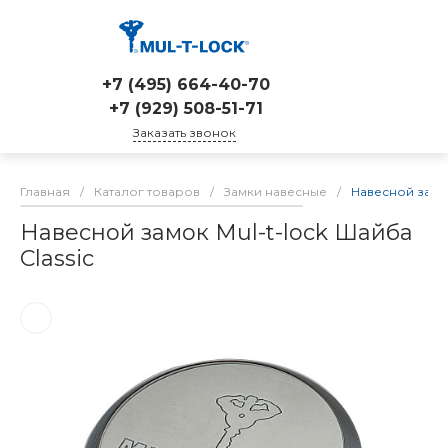
+7 (495) 664-40-70
+7 (929) 508-51-71
Заказать звонок
Главная
/
Каталог товаров
/
Замки навесные
/
Навесной замок
Навесной замок Mul-t-lock Шайба
Classic