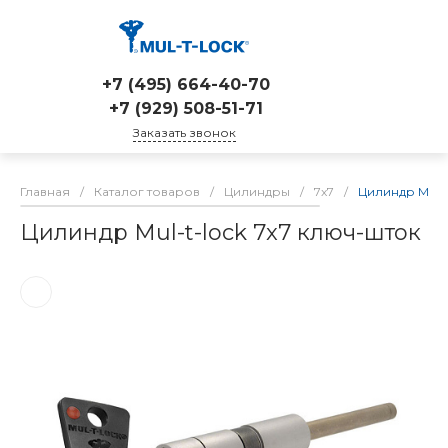
+7 (495) 664-40-70
+7 (929) 508-51-71
Заказать звонок
Главная
/
Каталог товаров
/
Цилиндры
/
7x7
/
Цилиндр Mul-t
Цилиндр Mul-t-lock 7x7 ключ-шток