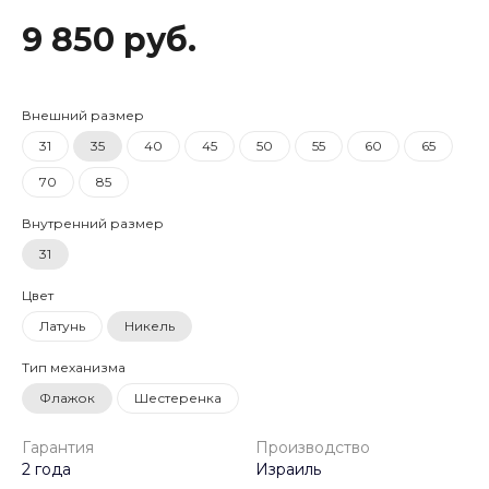
9 850 руб.
Внешний размер
31
35
40
45
50
55
60
65
70
85
Внутренний размер
31
Цвет
Латунь
Никель
Тип механизма
Флажок
Шестеренка
Гарантия
Производство
2 года
Израиль