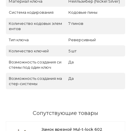
Материал ключа
Нейльзибер (Nickel Silver)
Система кодирования
Кодовые пины
Количество кодовых элем
7 пинов
ентов
Тип ключа
Реверсивный
Количество ключей
5 шт
Возможность создания си
Да
стемы под один ключ
Возможность создания ма
Да
стер-системы
Сопутствующие товары
Замок врезной Mul-t-lock 602