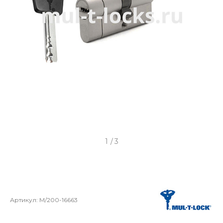
1
/
3
Артикул:
M/200-16663