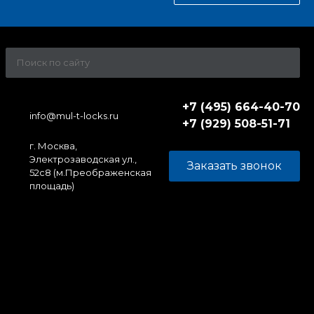
+7 (495) 664-40-70
info@mul-t-locks.ru
+7 (929) 508-51-71
г. Москва,
Электрозаводская ул.,
Заказать звонок
52c8 (м.Преображенская
площадь)