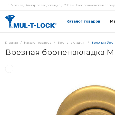
г. Москва, Электрозаводская ул., 52c8 (м.Преображенская площа
Каталог товаров
М
Главная
/
Каталог товаров
/
Броненакладки
/
Врезная броне
Врезная броненакладка Mul