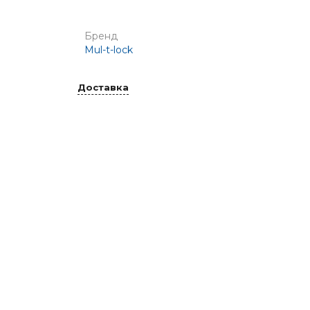
Бренд
Mul-t-lock
Доставка