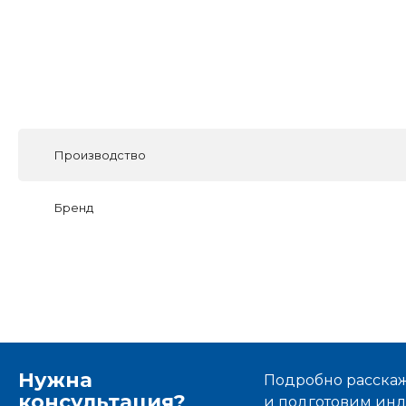
Производство
Бренд
Нужна
Подробно расскаже
консультация?
и подготовим ин