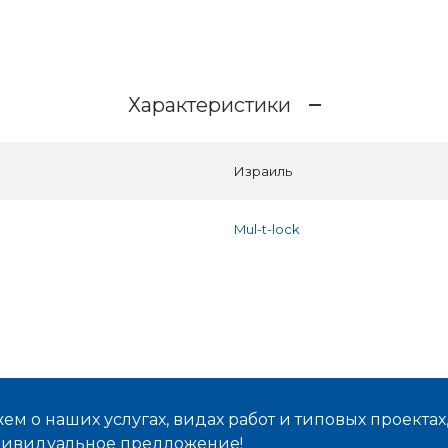
Характеристики
Израиль
Mul-t-lock
м о наших услугах, видах работ и типовых проектах
дивидуальное предложение!