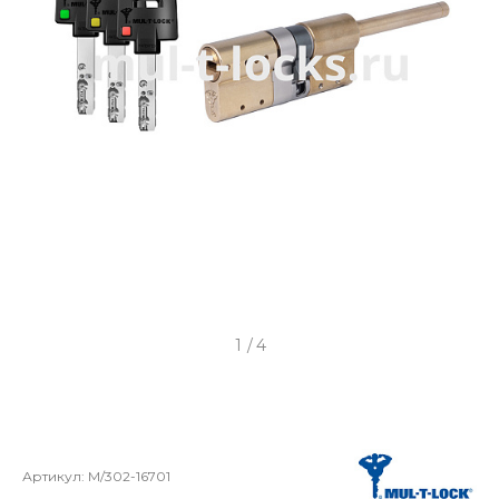
1
/
4
Артикул:
M/302-16701