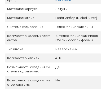
Материал корпуса
Латунь
Материал ключа
Нейльзибер (Nickel Silver)
Система кодирования
Телескопические пины
Количество кодовых элем
10 телескопических пинов,
ентов
OVI пин особой формы
Тип ключа
Реверсивный
Количество ключей
4+1+1
Возможность создания си
Да
стемы под один ключ
Возможность создания ма
Нет
стер-системы