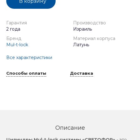
В корзину
Гарантия
Производство
2 года
Израиль
Бренд
Материал корпуса
Mul-t-lock
Латунь
Все характеристики
Способы оплаты
Доставка
Описание
Цилиндры Mul-t-lock системы «СВЕТОФОР»
- это