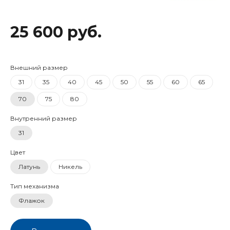
25 600 руб.
Внешний размер
31
35
40
45
50
55
60
65
70
75
80
Внутренний размер
31
Цвет
Латунь
Никель
Тип механизма
Флажок