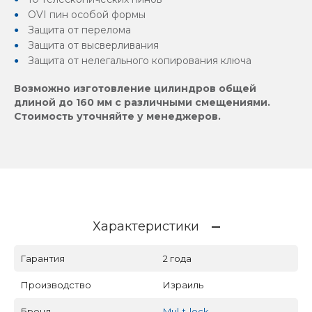
OVI пин особой формы
Защита от перелома
Защита от высверливания
Защита от нелегального копирования ключа
Возможно изготовление цилиндров общей
длиной до 160 мм с различными смещениями.
Стоимость уточняйте у менеджеров.
Характеристики
Гарантия
2 года
Производство
Израиль
Бренд
Mul-t-lock