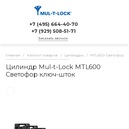
+7 (495) 664-40-70
+7 (929) 508-51-71
Заказать звонок
Главная
/
Каталог товаров
/
Цилиндры
/
MTL600 Светофор
/
Цилиндр Mul-t-Lock MTL600
Светофор ключ-шток