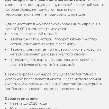
специальная конструкция внутренней секретной части,
которая позволяет самостоятельно при
необходимости, менять кодировку цилиндра.
Для самостоятельной перекодировки цилиндра Mul-t-
lock MTL600 в комплекте имеются:
4 ключа с зеленой меткой
1 ключ с желтой меткой (поворот ключа с желтой
меткой отменяет действие зеленого)
1 ключ с красной меткой (поворот ключа с красной
меткой отменяет действие желтого ключа)
3 пластиковые карты с кодом для изготовления
ключей (зеленый, желтый и красный)
Перекодировка цилиндра осуществляется только в
указанной последовательности. После использования
«желтых» и «красных» ключей, самостоятельно вернуть
комбинацию «зеленого» ключа невозможно.
Характеристики:
Патент до 2028 года
10 телескопических пинов